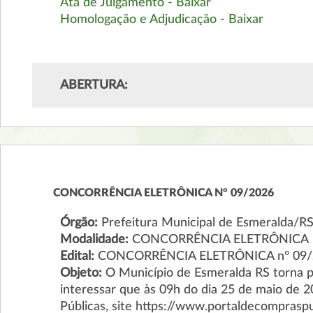
Ata de Julgamento - Baixar
Homologação e Adjudicação - Baixar
ABERTURA:
CONCORRÊNCIA ELETRÔNICA N° 09/2026
Órgão:
Prefeitura Municipal de Esmeralda/R
Modalidade:
CONCORRÊNCIA ELETRÔNICA
Edital:
CONCORRÊNCIA ELETRÔNICA n° 09/
Objeto:
O Município de Esmeralda RS torna 
interessar que às 09h do dia 25 de maio de 2
Públicas, site https://www.portaldecompraspub