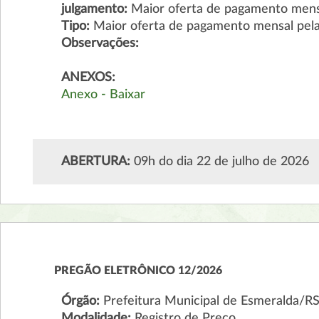
julgamento:
Maior oferta de pagamento mensa
Tipo:
Maior oferta de pagamento mensal pela
Observações:
ANEXOS:
Anexo - Baixar
ABERTURA:
09h do dia 22 de julho de 2026
PREGÃO ELETRÔNICO 12/2026
Órgão:
Prefeitura Municipal de Esmeralda/R
Modalidade:
Registro de Preço