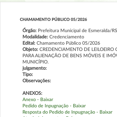
CHAMAMENTO PÚBLICO 05/2026
Órgão:
Prefeitura Municipal de Esmeralda/R
Modalidade:
Credenciamento
Edital:
Chamamento Público 05/2026
Objeto:
CREDENCIAMENTO DE LEILOEIRO O
PARA ALIENAÇÃO DE BENS MÓVEIS E IMÓV
MUNICÍPIO.
julgamento:
Tipo:
Observações:
ANEXOS:
Anexo - Baixar
Pedido de Inpugnação - Baixar
Resposta do Pedido de Inpugnação - Baixar