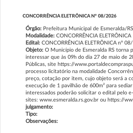
CONCORRÊNCIA ELETRÔNICA N° 08/2026
Órgão:
Prefeitura Municipal de Esmeralda/R
Modalidade:
CONCORRÊNCIA ELETRÔNICA
Edital:
CONCORRÊNCIA ELETRÔNICA n° 08/
Objeto:
O Município de Esmeralda RS torna 
interessar que às 09h do dia 27 de maio de 2
Públicas, site https://www.portaldecompraspub
processo licitatório na modalidade Concorrên
preço, cotação por item, cujo objeto será a 
execução de 1 pavilhão de 600m² para sedia
interessados poderão solicitar o edital pelo 
sites: www.esmeralda.rs.gov.br ou https://w
julgamento:
Tipo:
Observações: