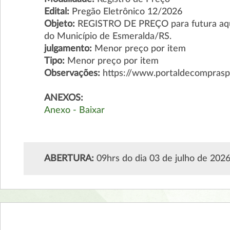
Edital:
Pregão Eletrônico 12/2026
Objeto:
REGISTRO DE PREÇO para futura aqui
do Município de Esmeralda/RS.
julgamento:
Menor preço por item
Tipo:
Menor preço por item
Observações:
https://www.portaldecompraspu
ANEXOS:
Anexo - Baixar
ABERTURA:
09hrs do dia 03 de julho de 202