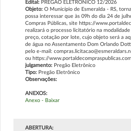
Edital:
PREGÃO ELETRÔNICO 12/2026
Objeto:
O Município de Esmeralda - RS, torn
possa interessar que às 09h do dia 24 de julh
Compras Públicas, site https://www.portaldec
realizará o processo licitatório na modalidad
preço, cotação por lote, cujo objeto será a a
de água no Assentamento Dom Orlando Dotti. 
pelo e-mail: compras.licitacao@esmeraldars.n
ou https://www.portaldecompraspublicas.com
julgamento:
Pregão Eletrônico
Tipo:
Pregão Eletrônico
Observações:
ANEXOS:
Anexo - Baixar
ABERTURA: