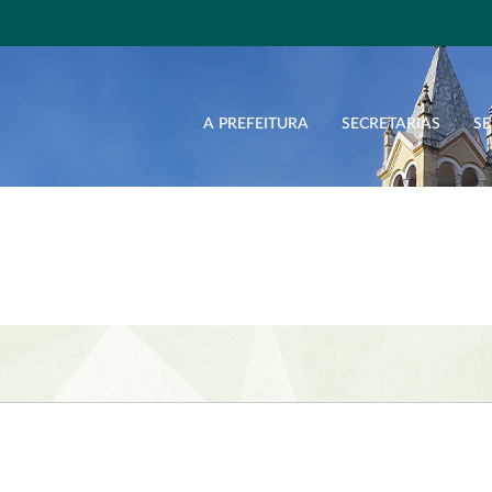
A PREFEITURA
SECRETARIAS
SE