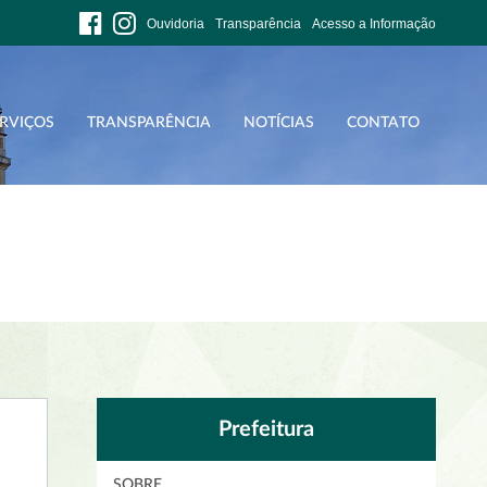
Ouvidoria
Transparência
Acesso a Informação
RVIÇOS
TRANSPARÊNCIA
NOTÍCIAS
CONTATO
Prefeitura
SOBRE