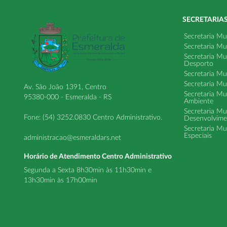
SECRETARIA
Secretaria Mu
Secretaria Mu
Secretaria Mu
Desporto
Secretaria Mu
Secretaria Mu
Av. São João 1391, Centro
Secretaria Mu
95380-000 - Esmeralda - RS
Ambiente
Secretaria Mu
Fone: (54) 3252.0830 Centro Administrativo.
Desenvolvime
Secretaria Mu
Especiais
administracao@esmeraldars.net
Horário de Atendimento Centro Administrativo
Segunda a Sexta 8h30min às 11h30min e
13h30min às 17h00min