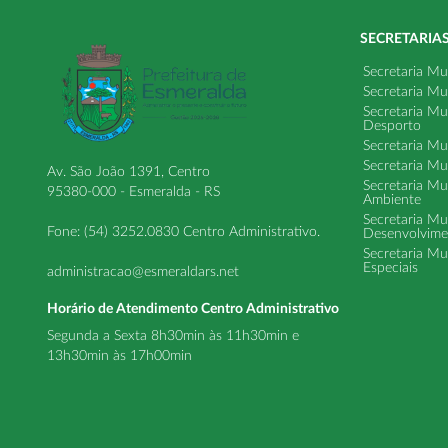
SECRETARIA
Secretaria Mu
Secretaria Mu
Secretaria Mu
Desporto
Secretaria Mu
Secretaria Mu
Av. São João 1391, Centro
Secretaria Mu
95380-000 - Esmeralda - RS
Ambiente
Secretaria Mu
Fone: (54) 3252.0830 Centro Administrativo.
Desenvolvime
Secretaria Mu
Especiais
administracao@esmeraldars.net
Horário de Atendimento Centro Administrativo
Segunda a Sexta 8h30min às 11h30min e
13h30min às 17h00min