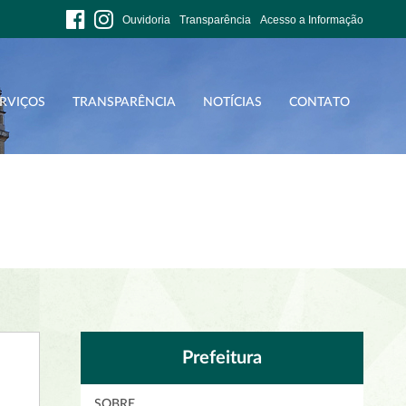
Ouvidoria
Transparência
Acesso a Informação
RVIÇOS
TRANSPARÊNCIA
NOTÍCIAS
CONTATO
Prefeitura
SOBRE