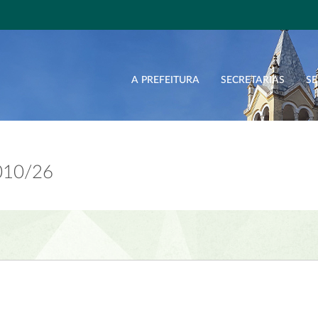
A PREFEITURA
SECRETARIAS
SE
010/26