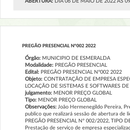
ABERTURA:
DIA 06 DE MAIO DE 2022 AS 0
PREGÃO PRESENCIAL N°002 2022
Órgão:
MUNICIPIO DE ESMERALDA
Modalidade:
PREGÃO PRESENCIAL
Edital:
PREGÃO PRESENCIAL N°002 2022
Objeto:
CONTRATAÇÃO DE EMPRESA ESPE
LOCAÇÃO DE SISTEMAS E SOFTWARES DE
julgamento:
MENOR PREÇO GLOBAL
Tipo:
MENOR PREÇO GLOBAL
Observações:
João Hermenegildo Pereira, Pre
publico que realizará sessão de abertura de
PREGÃO PRESENCIAL N° 002/2022, TIPO DE 
Prestação de serviço de empresa especializa