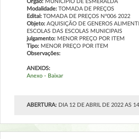
Órgão:
MUNICIPIO DE ESMERALDA
Modalidade:
TOMADA DE PREÇOS
Edital:
TOMADA DE PREÇOS N°006 2022
Objeto:
AQUISIÇÃO DE GENEROS ALIMEN
ESCOLAS DAS ESCOLAS MUNICIPAIS
julgamento:
MENOR PREÇO POR ITEM
Tipo:
MENOR PREÇO POR ITEM
Observações:
ANEXOS:
Anexo - Baixar
ABERTURA:
DIA 12 DE ABRIL DE 2022 AS 1