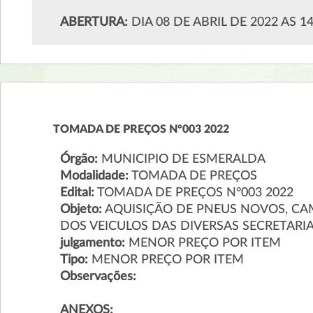
ABERTURA:
DIA 08 DE ABRIL DE 2022 AS 1
TOMADA DE PREÇOS N°003 2022
Órgão:
MUNICIPIO DE ESMERALDA
Modalidade:
TOMADA DE PREÇOS
Edital:
TOMADA DE PREÇOS N°003 2022
Objeto:
AQUISIÇÃO DE PNEUS NOVOS, C
DOS VEICULOS DAS DIVERSAS SECRETARI
julgamento:
MENOR PREÇO POR ITEM
Tipo:
MENOR PREÇO POR ITEM
Observações:
ANEXOS: