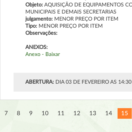
Objeto:
AQUISIÇÃO DE EQUIPAMENTOS CO
MUNICIPAIS E DEMAIS SECRETARIAS
julgamento:
MENOR PREÇO POR ITEM
Tipo:
MENOR PREÇO POR ITEM
Observações:
ANEXOS:
Anexo - Baixar
ABERTURA:
DIA 03 DE FEVEREIRO AS 14:3
7
8
9
10
11
12
13
14
15