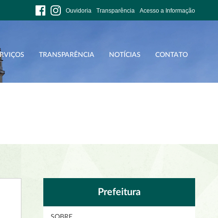
Ouvidoria
Transparência
Acesso a Informação
RVIÇOS
TRANSPARÊNCIA
NOTÍCIAS
CONTATO
Prefeitura
SOBRE