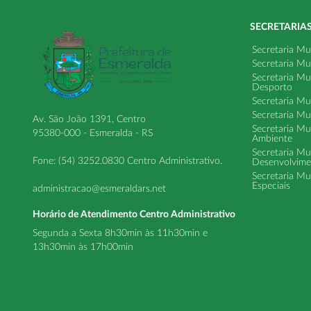
SECRETARIA
Secretaria Mu
Secretaria Mu
Secretaria Mu
Desporto
Secretaria Mu
Secretaria Mu
Av. São João 1391, Centro
Secretaria Mu
95380-000 - Esmeralda - RS
Ambiente
Secretaria Mu
Fone: (54) 3252.0830 Centro Administrativo.
Desenvolvime
Secretaria Mu
Especiais
administracao@esmeraldars.net
Horário de Atendimento Centro Administrativo
Segunda a Sexta 8h30min às 11h30min e
13h30min às 17h00min