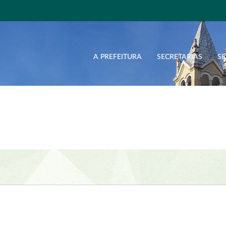
A PREFEITURA
SECRETARIAS
SE