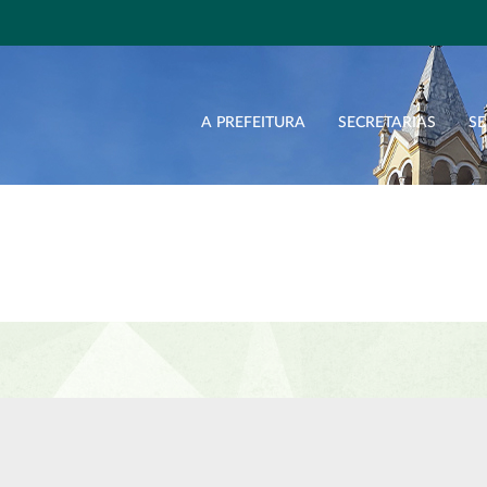
A PREFEITURA
SECRETARIAS
SE