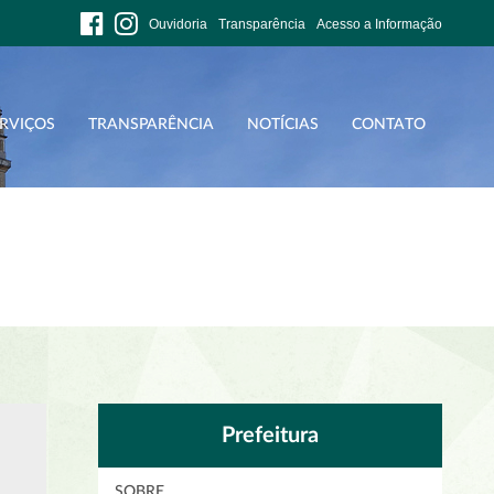
Ouvidoria
Transparência
Acesso a Informação
RVIÇOS
TRANSPARÊNCIA
NOTÍCIAS
CONTATO
Prefeitura
SOBRE