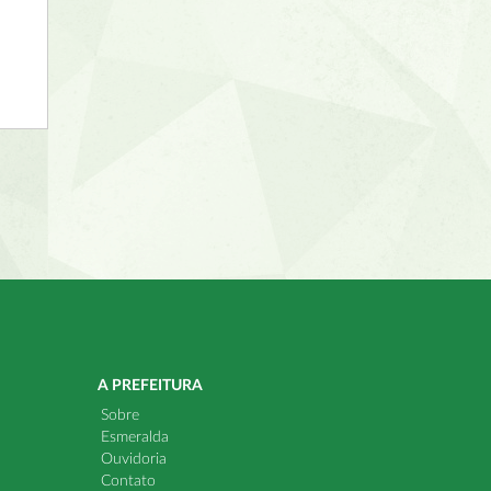
A PREFEITURA
Sobre
Esmeralda
Ouvidoria
Contato