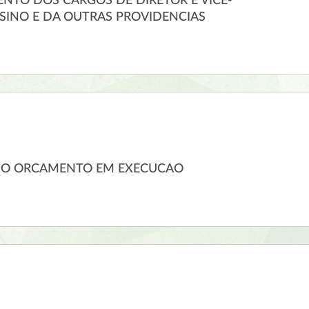
NTO DOS CARGOS DE DIRETOR E VICE-
NSINO E DA OUTRAS PROVIDENCIAS
DO ORCAMENTO EM EXECUCAO